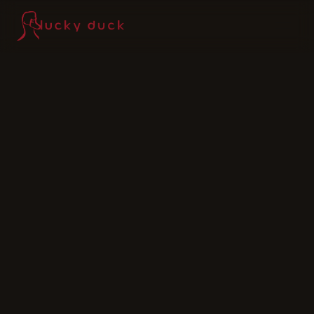
Lucky Duck — home